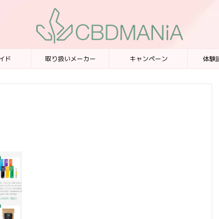
イド
取り扱いメーカー
キャンペーン
体験