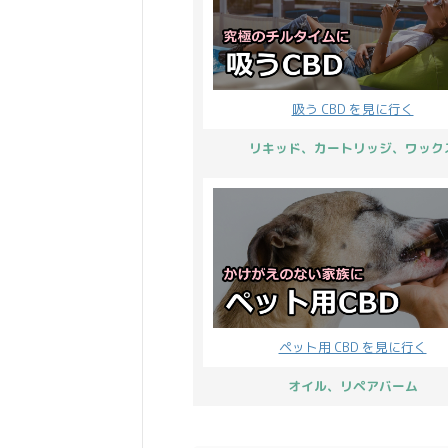
吸う CBD を見に行く
リキッド、カートリッジ、ワック
ペット用 CBD を見に行く
オイル、リペアバーム