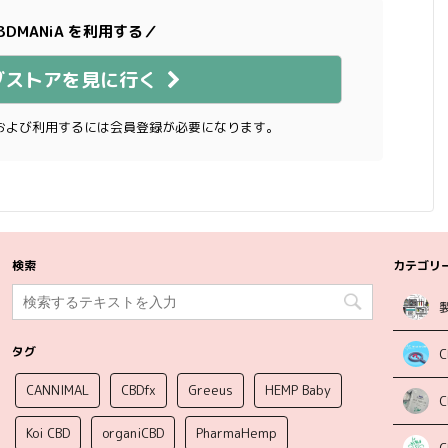
BDMANiA を利用する／
ブストアを見に行く
および利用するには会員登録が必要になります。
検索
カテゴリ
タグ
C
CANNIMAL
CBDfx
Greeus
HEMP Baby
Koi CBD
organiCBD
PharmaHemp