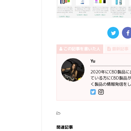
この記事を書いた人
最新記事
Yu
2020年にCBD製
ている方にCBD製品
く製品の情報発信を
関連記事