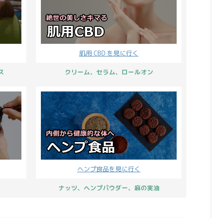
肌用 CBD を見に行く
ス
クリーム、セラム、ロールオン
ヘンプ食品を見に行く
ナッツ、ヘンプパウダー、麻の実油