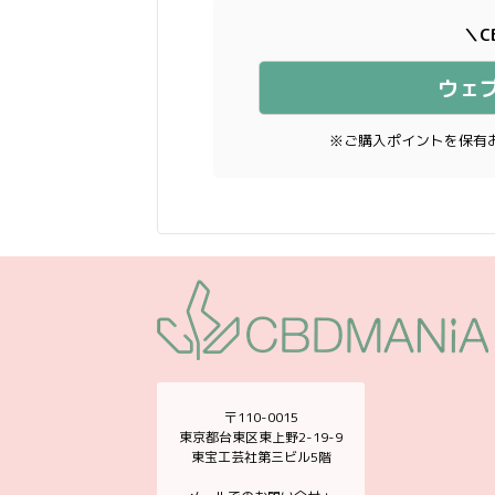
＼C
ウェ
※ご購入ポイントを保有
〒110-0015
東京都台東区東上野2-19-9
東宝工芸社第三ビル5階