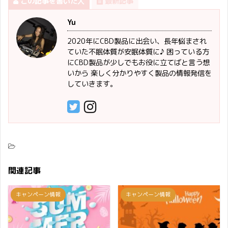
この記事を書いた人
最新記事
Yu
2020年にCBD製品に出会い、長年悩まされ
ていた不眠体質が安眠体質に♪ 困っている方
にCBD製品が少しでもお役に立てばと言う想
いから 楽しく分かりやすく製品の情報発信を
していきます。
関連記事
キャンペーン情報
キャンペーン情報