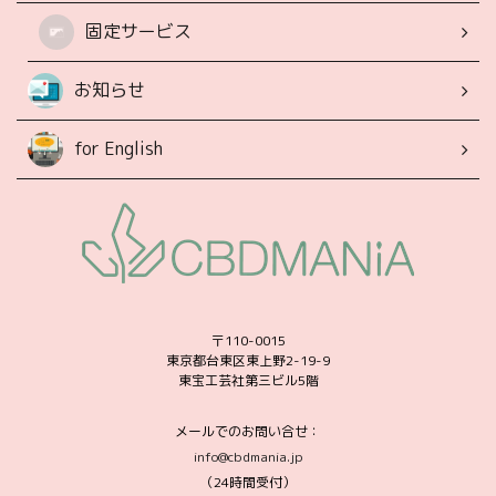
固定サービス
お知らせ
for English
〒110-0015
東京都台東区東上野2-19-9
東宝工芸社第三ビル5階
メールでのお問い合せ：
info@cbdmania.jp
（24時間受付）