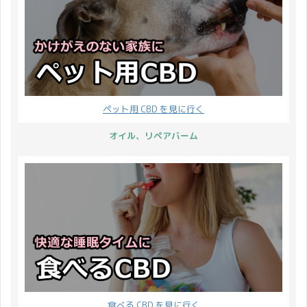
ペット用 CBD を見に行く
オイル、リペアバーム
食べる CBD を見に行く