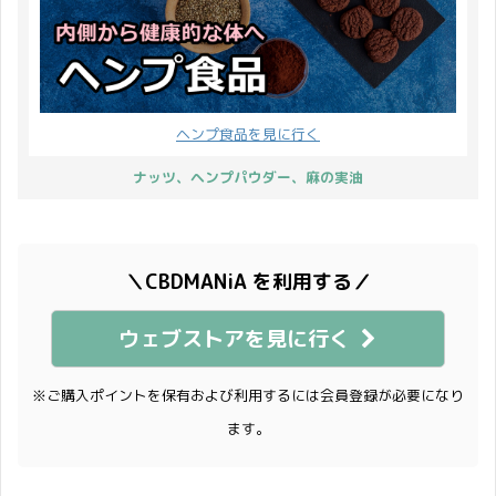
ヘンプ食品を見に行く
ナッツ、ヘンプパウダー、麻の実油
＼CBDMANiA を利用する／
ウェブストアを見に行く
※ご購入ポイントを保有および利用するには会員登録が必要になり
ます。