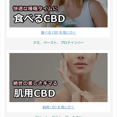
食べる CBD を見に行く
グミ、ペースト、プロテインバー
肌用 CBD を見に行く